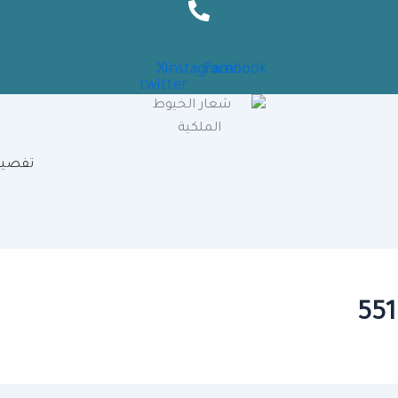
X-
Instagram
Facebook
twitter
تفصيل