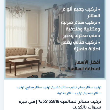
,
,
,
تركيب ستائر حمام
تركيب ستائر خشبية
تركيب ستائر مطبخ
تركيب
,
ستائر معدنية
تركيب ستائر مكتبية
تركيب ستائر السالمية 55165818📞 | فني خبرة
سنوات بالكويت