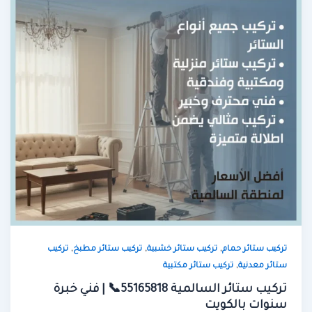
,
,
,
تركيب ستائر حمام
تركيب ستائر خشبية
تركيب ستائر مطبخ
تركيب
,
ستائر معدنية
تركيب ستائر مكتبية
تركيب ستائر السالمية 55165818📞 | فني خبرة
سنوات بالكويت