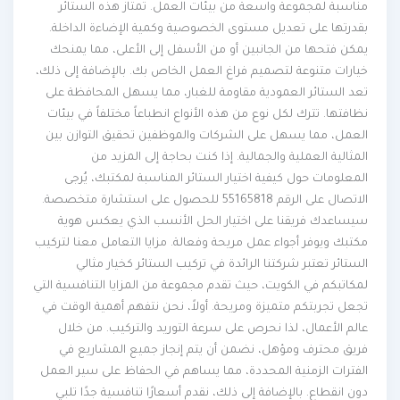
مناسبة لمجموعة واسعة من بيئات العمل. تمتاز هذه الستائر
بقدرتها على تعديل مستوى الخصوصية وكمية الإضاءة الداخلة.
يمكن فتحها من الجانبين أو من الأسفل إلى الأعلى، مما يمنحك
خيارات متنوعة لتصميم فراغ العمل الخاص بك. بالإضافة إلى ذلك،
تعد الستائر العمودية مقاومة للغبار، مما يسهل المحافظة على
نظافتها. تترك لكل نوع من هذه الأنواع انطباعاً مختلفاً في بيئات
العمل، مما يسهل على الشركات والموظفين تحقيق التوازن بين
المثالية العملية والجمالية. إذا كنت بحاجة إلى المزيد من
المعلومات حول كيفية اختيار الستائر المناسبة لمكتبك، يُرجى
الاتصال على الرقم 55165818 للحصول على استشارة متخصصة.
سيساعدك فريقنا على اختيار الحل الأنسب الذي يعكس هوية
مكتبك ويوفر أجواء عمل مريحة وفعالة. مزايا التعامل معنا لتركيب
الستائر تعتبر شركتنا الرائدة في تركيب الستائر كخيار مثالي
لمكاتبكم في الكويت، حيث تقدم مجموعة من المزايا التنافسية التي
تجعل تجربتكم متميزة ومريحة. أولاً، نحن نتفهم أهمية الوقت في
عالم الأعمال، لذا نحرص على سرعة التوريد والتركيب. من خلال
فريق محترف ومؤهل، نضمن أن يتم إنجاز جميع المشاريع في
الفترات الزمنية المحددة، مما يساهم في الحفاظ على سير العمل
دون انقطاع. بالإضافة إلى ذلك، نقدم أسعارًا تنافسية جدًا تلبي