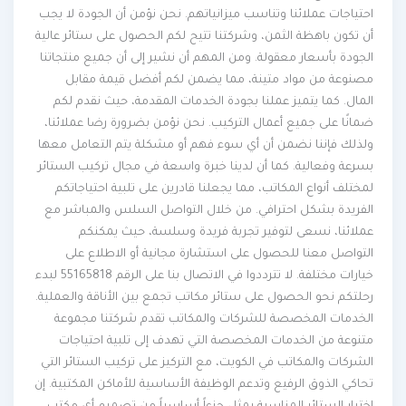
احتياجات عملائنا وتناسب ميزانياتهم. نحن نؤمن أن الجودة لا يجب
أن تكون باهظة الثمن، وشركتنا تتيح لكم الحصول على ستائر عالية
الجودة بأسعار معقولة. ومن المهم أن نشير إلى أن جميع منتجاتنا
مصنوعة من مواد متينة، مما يضمن لكم أفضل قيمة مقابل
المال. كما يتميز عملنا بجودة الخدمات المقدمة، حيث نقدم لكم
ضمانًا على جميع أعمال التركيب. نحن نؤمن بضرورة رضا عملائنا،
ولذلك فإننا نضمن أن أي سوء فهم أو مشكلة يتم التعامل معها
بسرعة وفعالية. كما أن لدينا خبرة واسعة في مجال تركيب الستائر
لمختلف أنواع المكاتب، مما يجعلنا قادرين على تلبية احتياجاتكم
الفريدة بشكل احترافي. من خلال التواصل السلس والمباشر مع
عملائنا، نسعى لتوفير تجربة فريدة وسلسة، حيث يمكنكم
التواصل معنا للحصول على استشارة مجانية أو الاطلاع على
خيارات مختلفة. لا تترددوا في الاتصال بنا على الرقم 55165818 لبدء
رحلتكم نحو الحصول على ستائر مكاتب تجمع بين الأناقة والعملية.
الخدمات المخصصة للشركات والمكاتب تقدم شركتنا مجموعة
متنوعة من الخدمات المخصصة التي تهدف إلى تلبية احتياجات
الشركات والمكاتب في الكويت، مع التركيز على تركيب الستائر التي
تحاكي الذوق الرفيع وتدعم الوظيفة الأساسية للأماكن المكتبية. إن