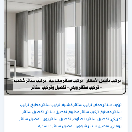
,
,
,
تركيب ستائر حمام
تركيب ستائر خشبية
تركيب ستائر مطبخ
تركيب
,
,
,
ستائر معدنية
تركيب ستائر مكتبية
تفصيل ستائر
تفصيل ستائر
,
,
,
أمريكي
تفصيل ستائر بلاك أوت
تفصيل ستائر رول
تفصيل ستائر
,
,
روماني
تفصيل ستائر شيفون
تفصيل ستائر كلاسكية