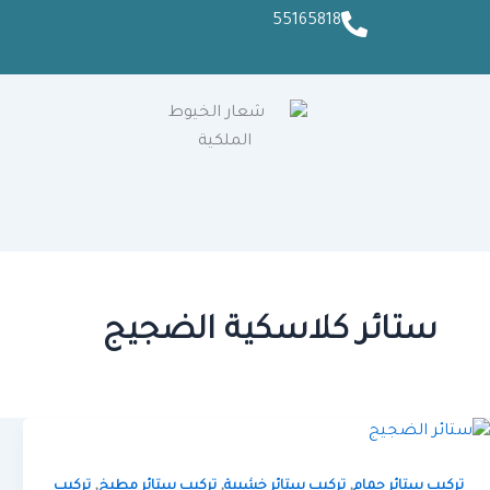
55165818
ستائر كلاسكية الضجيج
,
,
,
تركيب ستائر حمام
تركيب ستائر خشبية
تركيب ستائر مطبخ
تركيب