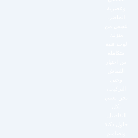
وعصرية
الحاضر،
لتجعل من
منزلك
لوحة فنية
متكاملة
من اختيار
القماش
وحتى
التركيب،
نحن نعتني
بكل
التفاصيل.
حلول ذكية
وتصاميم