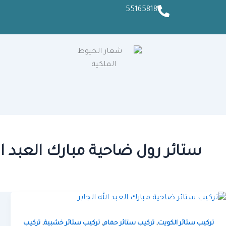
55165818
ستائر رول ضاحية مبارك العبد الل
,
,
,
تركيب ستائر الكويت
تركيب ستائر حمام
تركيب ستائر خشبية
تركيب