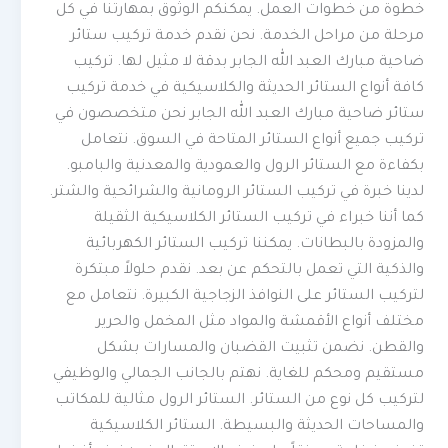
خطوة من خطوات العمل. يمكنكم الوثوق بمهارتنا في كل
مرحلة من مراحل الخدمة. نحن نقدم خدمة تركيب ستائر
ضاحية مبارك العبد الله الجابر بدقة لا مثيل لها. تركيب
كافة أنواع الستائر الحديثة والكلاسيكية في خدمة تركيب
ستائر ضاحية مبارك العبد الله الجابر نحن متخصصون في
تركيب جميع أنواع الستائر المتاحة في السوق. نتعامل
بكفاءة مع الستائر الرول والعمودية والمعدنية والبامبو.
لدينا خبرة في تركيب الستائر الرومانية والشرائحية والشتر.
كما أننا خبراء في تركيب الستائر الكلاسيكية الثقيلة
والمزودة بالبطانات. يمكننا تركيب الستائر الكهربائية
والذكية التي تعمل بالتحكم عن بعد. نقدم حلولاً مبتكرة
لتركيب الستائر على النوافذ الزجاجية الكبيرة. نتعامل مع
مختلف أنواع الأقمشة والمواد مثل المخمل والحرير
والقطن. نضمن تثبيت القضبان والمسارات بشكل
مستقيم ومحكم للغاية. نهتم بالجانب الجمالي والوظيفي
لتركيب كل نوع من الستائر. الستائر الرول مثالية للمكاتب
والمساحات الحديثة والبسيطة. الستائر الكلاسيكية