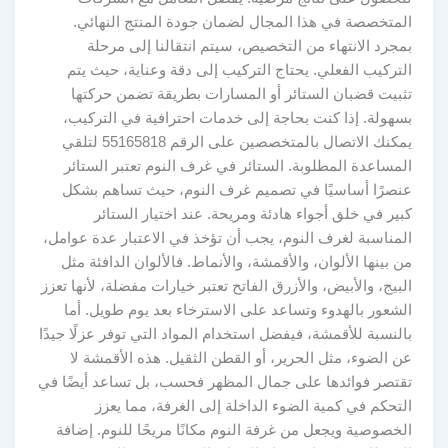
المتخصصة في هذا المجال لضمان جودة المنتج النهائي.
بمجرد الانتهاء من التخصيص، سيتم انتقالنا إلى مرحلة
التركيب الفعلي. يحتاج التركيب إلى دقة وعناية، حيث يتم
تثبيت قضبان الستائر أو المسارات بطريقة تضمن حركتها
بسهولة. إذا كنت بحاجة إلى خدمات احترافية في التركيب،
يمكنك الاتصال بالمتخصصين على الرقم 55165818 لتلقي
المساعدة المطلوبة. الستائر في غرف النوم تعتبر الستائر
عنصرًا أساسيًا في تصميم غرف النوم، حيث تساهم بشكل
كبير في خلق أجواء هادئة ومريحة. عند اختيار الستائر
المناسبة لغرف النوم، يجب أن تؤخذ في الاعتبار عدة عوامل،
من بينها الألوان، والأقمشة، والأنماط. فالألوان الدافئة مثل
البيج، والأبيض، والأزرق الفاتح تعتبر خيارات مفضلة، لأنها تعزز
الشعور بالهدوء وتساعد على الاسترخاء بعد يوم طويل. أما
بالنسبة للأقمشة، فيفضل استخدام المواد التي توفر عزلًا جيدًا
عن الضوء، مثل الحرير، أو القطن الثقيل. هذه الأقمشة لا
تقتصر فوائدها على جمال المظهر فحسب، بل تساعد أيضًا في
التحكم في كمية الضوء الداخلة إلى الغرفة، مما يعزز
الخصوصية ويجعل من غرفة النوم مكانًا مريحًا للنوم. إضافة