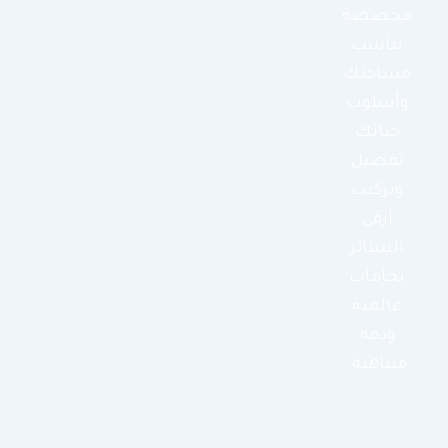
مخصصة
تناسب
مساحتك
وأسلوب
حياتك
تفصيل
وتركيب
أرقى
الستائر
بخامات
عالمية
ودقة
متناهية.