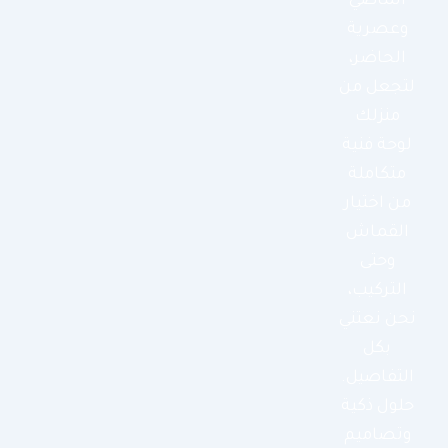
الماضي
وعصرية
الحاضر،
لتجعل من
منزلك
لوحة فنية
متكاملة
من اختيار
القماش
وحتى
التركيب،
نحن نعتني
بكل
التفاصيل.
حلول ذكية
وتصاميم