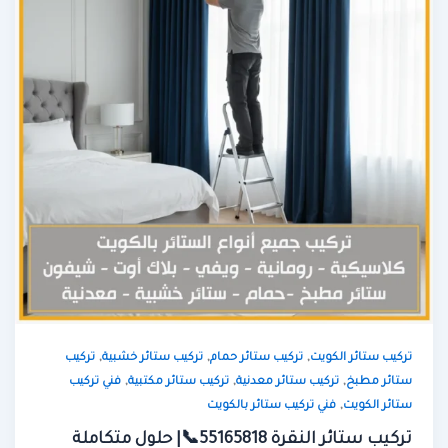
,
,
,
تركيب ستائر الكويت
تركيب ستائر حمام
تركيب ستائر خشبية
تركيب
,
,
,
ستائر مطبخ
تركيب ستائر معدنية
تركيب ستائر مكتبية
فني تركيب
,
ستائر الكويت
فني تركيب ستائر بالكويت
تركيب ستائر النقرة 55165818📞| حلول متكاملة