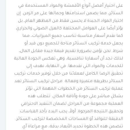
على اختيار أفضل أنواع الأقمشة والمواد المستخدمة في
الستائر، مما يضمن استدامتها وجمالها على مر الزمن. إن
اختيار المواد الجيدة لا يحسن فقط من المظهر العام، بل
يؤثر أيضًا على العوامل المختلفة كالعزل الصوتي والحراري.
كما نقدم أسعار مناسبة تناسب جميع الميزانيات، مما
يجعل خدمة تركيب الستائر متاحة للجميع دون قيد أو
شرط. نحن نؤمن بضرورة تقديم قيمة جيدة مقابل المال،
لذلك تجد أن أسعارنا تنافسية، وهي تعكس الجودة العالية
للخدمات والمواد التي نقدمها. في النهاية، نهدف إلى
تحقيق الرضا الكامل لعملائنا من خلال توفير خدمات تركيب
الستائر بطريقة متميزة وفعالة. مراحل تركيب الستائر تعد
عملية تركيب الستائر من الخطوات المهمة التي تؤثر
بشكل مباشر على جودة وأناقة المكان. تتطلب هذه
العملية مجموعة من المراحل لضمان التنفيذ الاحترافي
وتحقيق النتيجة المرجوة. أولاً، يجب البدء بأخذ القياسات
الدقيقة للنوافذ أو المساحات المخصصة لتركيب الستائر.
تتضمن هذه الخطوة تحديد الأبعاد بدقة، مع مراعاة أي