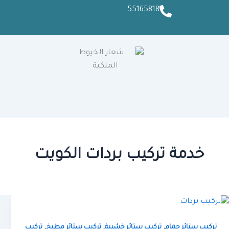
55165818
خدمة تركيب بردات الكويت
,
,
,
تركيب ستائر حمام
تركيب ستائر خشبية
تركيب ستائر مطبخ
تركيب