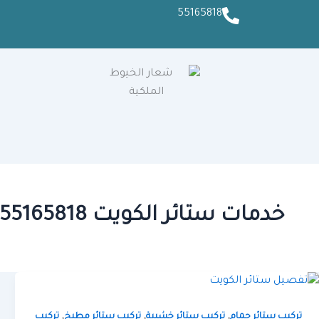
55165818
خدمات ستائر الكويت 55165818
,
,
,
تركيب ستائر حمام
تركيب ستائر خشبية
تركيب ستائر مطبخ
تركيب