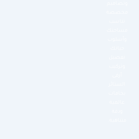
وتصاميم
مخصصة
تناسب
مساحتك
وأسلوب
حياتك
تفصيل
وتركيب
أرقى
الستائر
بخامات
عالمية
ودقة
متناهية.