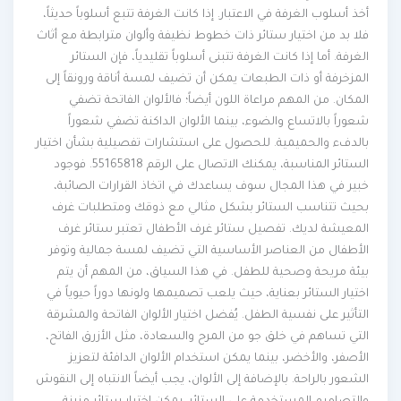
أخذ أسلوب الغرفة في الاعتبار. إذا كانت الغرفة تتبع أسلوباً حديثاً،
فلا بد من اختيار ستائر ذات خطوط نظيفة وألوان مترابطة مع أثاث
الغرفة. أما إذا كانت الغرفة تتبنى أسلوباً تقليدياً، فإن الستائر
المزخرفة أو ذات الطبعات يمكن أن تضيف لمسة أناقة ورونقاً إلى
المكان. من المهم مراعاة اللون أيضاً؛ فالألوان الفاتحة تضفي
شعوراً بالاتساع والضوء، بينما الألوان الداكنة تضفي شعوراً
بالدفء والحميمية. للحصول على استشارات تفصيلية بشأن اختيار
الستائر المناسبة، يمكنك الاتصال على الرقم 55165818. فوجود
خبير في هذا المجال سوف يساعدك في اتخاذ القرارات الصائبة،
بحيث تتناسب الستائر بشكل مثالي مع ذوقك ومتطلبات غرف
المعيشة لديك. تفصيل ستائر غرف الأطفال تعتبر ستائر غرف
الأطفال من العناصر الأساسية التي تضيف لمسة جمالية وتوفر
بيئة مريحة وصحية للطفل. في هذا السياق، من المهم أن يتم
اختيار الستائر بعناية، حيث يلعب تصميمها ولونها دوراً حيوياً في
التأثير على نفسية الطفل. يُفضل اختيار الألوان الفاتحة والمشرقة
التي تساهم في خلق جو من المرح والسعادة، مثل الأزرق الفاتح،
الأصفر، والأخضر، بينما يمكن استخدام الألوان الدافئة لتعزيز
الشعور بالراحة. بالإضافة إلى الألوان، يجب أيضاً الانتباه إلى النقوش