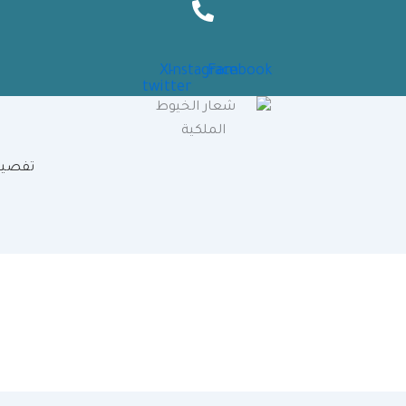
X-
Instagram
Facebook
twitter
تفصيل