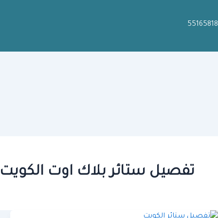
55165818
تفصيل ستائر بلاك اوت الكويت