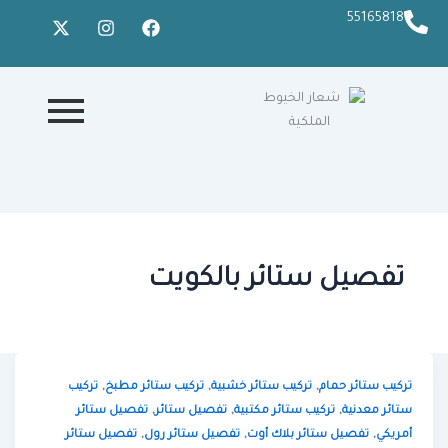
X
I
F
55165818
-
n
a
t
s
c
w
t
e
i
a
b
t
g
o
t
r
o
e
a
k
r
m
تفصيل ستائر بالكويت
,
,
,
تركيب ستائر حمام
تركيب ستائر خشبية
تركيب ستائر مطبخ
تركيب
,
,
,
ستائر معدنية
تركيب ستائر مكتبية
تفصيل ستائر
تفصيل ستائر
,
,
,
أمريكي
تفصيل ستائر بلاك أوت
تفصيل ستائر رول
تفصيل ستائر