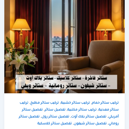
,
,
,
تركيب ستائر حمام
تركيب ستائر خشبية
تركيب ستائر مطبخ
تركيب
,
,
,
ستائر معدنية
تركيب ستائر مكتبية
تفصيل ستائر
تفصيل ستائر
,
,
,
أمريكي
تفصيل ستائر بلاك أوت
تفصيل ستائر رول
تفصيل ستائر
,
,
روماني
تفصيل ستائر شيفون
تفصيل ستائر كلاسكية