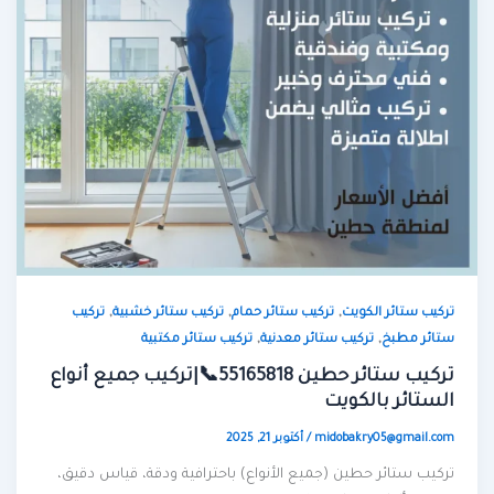
,
,
,
تركيب ستائر الكويت
تركيب ستائر حمام
تركيب ستائر خشبية
تركيب
,
,
ستائر مطبخ
تركيب ستائر معدنية
تركيب ستائر مكتبية
تركيب ستائر حطين 55165818📞|تركيب جميع أنواع
الستائر بالكويت
midobakry05@gmail.com
/
أكتوبر 21, 2025
تركيب ستائر حطين (جميع الأنواع) باحترافية ودقة، قياس دقيق،