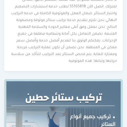
لمنزلك. اتصل الآن 55165818 لطلب خدمة استشارات التصميم
واختيار الستائر. ضمان العمل والموثوقية الكاملة في خدمة التركيب
النهائي نحن نلتزم بتقديم خدمة تركيب ستائر موثوقة ومضمونة
النتائج. نحن نعمل وفق أعلى معايير الجودة والسلامة المهنية
المتبعة. نضمن التعامل بكل أمانة وشفافية مطلقة في جميع
الإجراءات. يمكنكم الوثوق بنا لتقديم أفضل خدمة وأفضل سعر
ممكن في المنطقة. نحن نضمن أن تكون عملية التركيب مريحة
وممتازة للغاية. يتم فحص الستائر بعد التركيب للتأكد من سلاسة
حركتها وثباتها. هذه الموثوقية