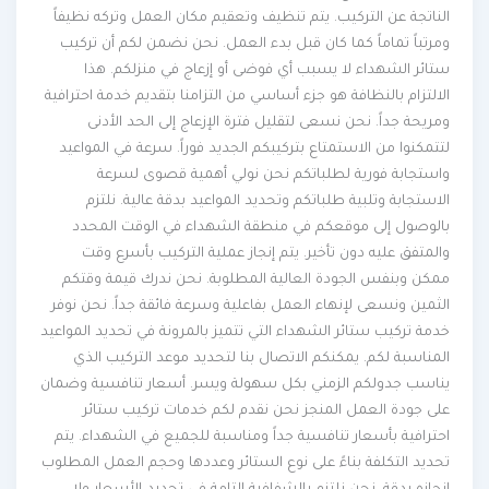
الناتجة عن التركيب. يتم تنظيف وتعقيم مكان العمل وتركه نظيفاً
ومرتباً تماماً كما كان قبل بدء العمل. نحن نضمن لكم أن تركيب
ستائر الشهداء لا يسبب أي فوضى أو إزعاج في منزلكم. هذا
الالتزام بالنظافة هو جزء أساسي من التزامنا بتقديم خدمة احترافية
ومريحة جداً. نحن نسعى لتقليل فترة الإزعاج إلى الحد الأدنى
لتتمكنوا من الاستمتاع بتركيبكم الجديد فوراً. سرعة في المواعيد
واستجابة فورية لطلباتكم نحن نولي أهمية قصوى لسرعة
الاستجابة وتلبية طلباتكم وتحديد المواعيد بدقة عالية. نلتزم
بالوصول إلى موقعكم في منطقة الشهداء في الوقت المحدد
والمتفق عليه دون تأخير. يتم إنجاز عملية التركيب بأسرع وقت
ممكن وبنفس الجودة العالية المطلوبة. نحن ندرك قيمة وقتكم
الثمين ونسعى لإنهاء العمل بفاعلية وسرعة فائقة جداً. نحن نوفر
خدمة تركيب ستائر الشهداء التي تتميز بالمرونة في تحديد المواعيد
المناسبة لكم. يمكنكم الاتصال بنا لتحديد موعد التركيب الذي
يناسب جدولكم الزمني بكل سهولة ويسر. أسعار تنافسية وضمان
على جودة العمل المنجز نحن نقدم لكم خدمات تركيب ستائر
احترافية بأسعار تنافسية جداً ومناسبة للجميع في الشهداء. يتم
تحديد التكلفة بناءً على نوع الستائر وعددها وحجم العمل المطلوب