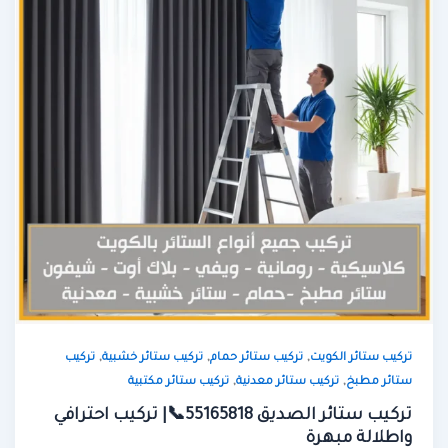
,
,
,
تركيب ستائر الكويت
تركيب ستائر حمام
تركيب ستائر خشبية
تركيب
,
,
ستائر مطبخ
تركيب ستائر معدنية
تركيب ستائر مكتبية
تركيب ستائر الصديق 55165818📞| تركيب احترافي
واطلالة مبهرة