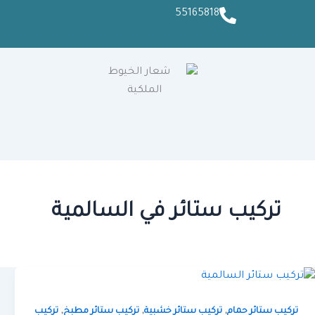
55165818
تركيب ستائر في السالمية
,
,
,
تركيب ستائر حمام
تركيب ستائر خشبية
تركيب ستائر مطبخ
تركيب