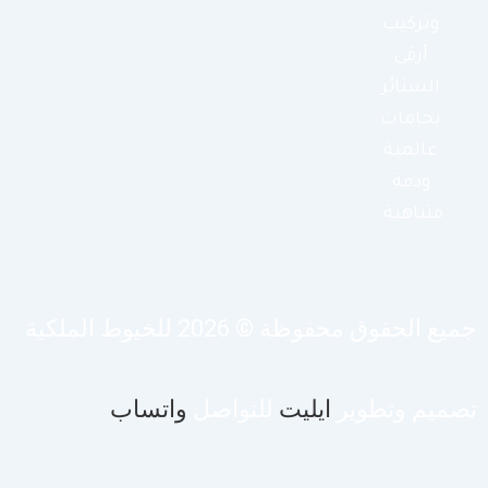
وتركيب
أرقى
الستائر
بخامات
عالمية
ودقة
متناهية.
يع الحقوق محفوظة © 2026 للخيوط الملكية
صميم وتطوير
ايليت
للتواصل
واتساب