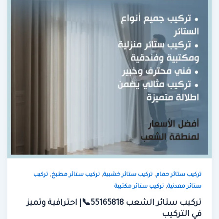
,
,
,
تركيب ستائر حمام
تركيب ستائر خشبية
تركيب ستائر مطبخ
تركيب
,
ستائر معدنية
تركيب ستائر مكتبية
تركيب ستائر الشعب 55165818📞| احترافية وتميز
في التركيب