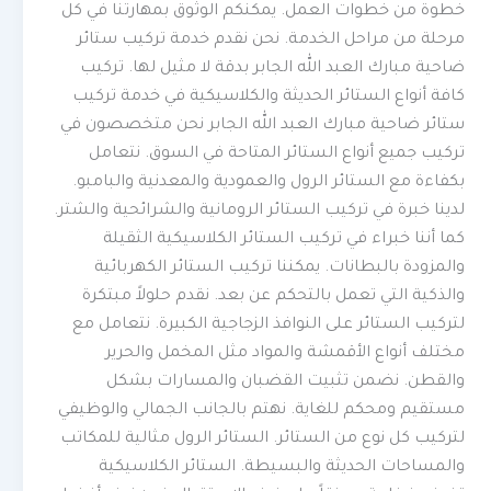
خطوة من خطوات العمل. يمكنكم الوثوق بمهارتنا في كل
مرحلة من مراحل الخدمة. نحن نقدم خدمة تركيب ستائر
ضاحية مبارك العبد الله الجابر بدقة لا مثيل لها. تركيب
كافة أنواع الستائر الحديثة والكلاسيكية في خدمة تركيب
ستائر ضاحية مبارك العبد الله الجابر نحن متخصصون في
تركيب جميع أنواع الستائر المتاحة في السوق. نتعامل
بكفاءة مع الستائر الرول والعمودية والمعدنية والبامبو.
لدينا خبرة في تركيب الستائر الرومانية والشرائحية والشتر.
كما أننا خبراء في تركيب الستائر الكلاسيكية الثقيلة
والمزودة بالبطانات. يمكننا تركيب الستائر الكهربائية
والذكية التي تعمل بالتحكم عن بعد. نقدم حلولاً مبتكرة
لتركيب الستائر على النوافذ الزجاجية الكبيرة. نتعامل مع
مختلف أنواع الأقمشة والمواد مثل المخمل والحرير
والقطن. نضمن تثبيت القضبان والمسارات بشكل
مستقيم ومحكم للغاية. نهتم بالجانب الجمالي والوظيفي
لتركيب كل نوع من الستائر. الستائر الرول مثالية للمكاتب
والمساحات الحديثة والبسيطة. الستائر الكلاسيكية