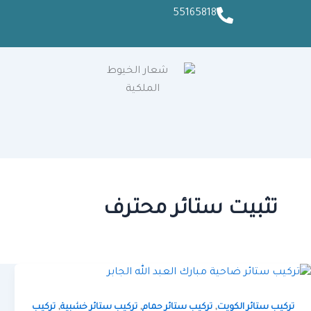
55165818
تثبيت ستائر محترف
,
,
,
تركيب ستائر الكويت
تركيب ستائر حمام
تركيب ستائر خشبية
تركيب