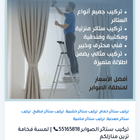
,
,
,
تركيب ستائر حمام
تركيب ستائر خشبية
تركيب ستائر مطبخ
تركيب
,
ستائر معدنية
تركيب ستائر مكتبية
تركيب ستائر الصوابر 55165818📞 | لمسة فخامة
تزين منازلكم