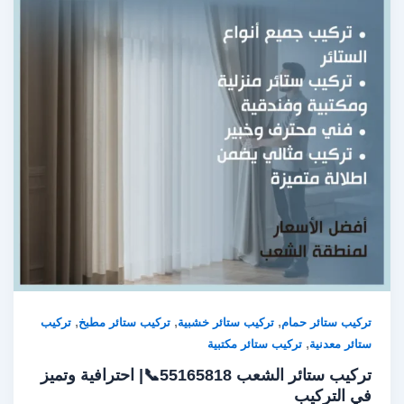
,
,
,
تركيب ستائر حمام
تركيب ستائر خشبية
تركيب ستائر مطبخ
تركيب
,
ستائر معدنية
تركيب ستائر مكتبية
تركيب ستائر الشعب 55165818📞| احترافية وتميز
في التركيب