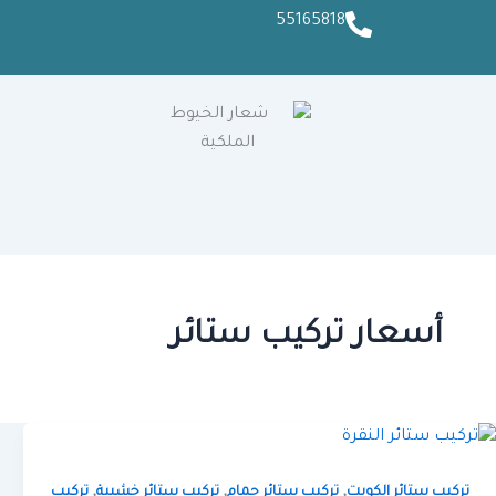
55165818
أسعار تركيب ستائر
,
,
,
تركيب ستائر الكويت
تركيب ستائر حمام
تركيب ستائر خشبية
تركيب