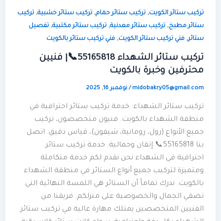
,
,
,
تركيب ستائر الكويت
تركيب ستائر حمام
تركيب ستائر خشبية
تركيب
,
,
,
ستائر مطبخ
تركيب ستائر معدنية
تركيب ستائر مكتبية
تفصيل
,
,
ستائر
فني تركيب ستائر الكويت
فني تركيب ستائر بالكويت
تركيب ستائر الشهداء 55165818📞| فنيين
محترفين وخبرة بالكويت
midobakry05@gmail.com
/
نوفمبر 16, 2025
تركيب ستائر الشهداء: خدمة تركيب ستائر احترافية في
منطقة الشهداء بالكويت. فنيون متخصصون، تركيب
جميع الأنواع (رول، رومانية، شيفون)، قياس دقيق. اتصل
بنا 55165818📞 إتقان وجمالية: خدمة تركيب ستائر
احترافية في الشهداء نحن نقدم لكم خدمة متكاملة
ومتميزة لتركيب جميع أنواع الستائر في منطقة الشهداء
بالكويت. ندرك تماماً أن الستائر هي اللمسة النهائية التي
تضفي الجمال والخصوصية على منزلكم. فريقنا من
الفنيين المتخصصين يمتلك مهارة عالية في تركيب ستائر