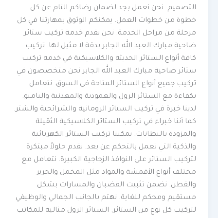
التصميم. نحن نعمل بجد لضمان رضاكم التام عن كل
خطوة من خطوات العمل. يمكنكم الوثوق بمهارتنا في كل
مرحلة من مراحل الخدمة. نحن نقدم خدمة تركيب ستائر
ضاحية مبارك العبد الله الجابر بدقة لا مثيل لها. تركيب
كافة أنواع الستائر الحديثة والكلاسيكية في خدمة تركيب
ستائر ضاحية مبارك العبد الله الجابر نحن متخصصون في
تركيب جميع أنواع الستائر المتاحة في السوق. نتعامل
بكفاءة مع الستائر الرول والعمودية والمعدنية والبامبو.
لدينا خبرة في تركيب الستائر الرومانية والشرائحية والشتر.
كما أننا خبراء في تركيب الستائر الكلاسيكية الثقيلة
والمزودة بالبطانات. يمكننا تركيب الستائر الكهربائية
والذكية التي تعمل بالتحكم عن بعد. نقدم حلولاً مبتكرة
لتركيب الستائر على النوافذ الزجاجية الكبيرة. نتعامل مع
مختلف أنواع الأقمشة والمواد مثل المخمل والحرير
والقطن. نضمن تثبيت القضبان والمسارات بشكل
مستقيم ومحكم للغاية. نهتم بالجانب الجمالي والوظيفي
لتركيب كل نوع من الستائر. الستائر الرول مثالية للمكاتب