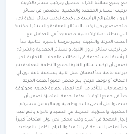
مع جميع عملائنا الكرام. تفصيل وتركيب ستائر بالكويت
تركيب الستائر المعقدة والمكتبية: تخصص في ستائر
الرول والشرائح الرأسية في خدمة تركيب ستائر النقرة نحن
متخصصون في تركيب الستائر المعقدة والستائر المكتبية
التي تتطلب مهارات فنية خاصة جداً في التعامل مع
أنظمة الحركة والتثبيت. يتميز فريقنا بالخبرة الكافية جداً
في تركيب ستائر الرول الآلية، والستائر المعدنية والشرائح
الرأسية المستخدمة في المكاتب والمحلات التجارية. نحن
نضمن أن تركيب ستائر النقرة لجميع الأنظمة المعقدة يتم
ببراعة فائقة جداً لضمان عمل الآلية بسلاسة تامة دون أي
احتكاك أو توقف مزعج. يتم فحص جميع أنظمة الحركة
والصمامات للتأكد من أنها تعمل بكفاءة قصوى وموثوقة
جداً في جميع الأوقات. هذه الخدمة المتميزة تضمن أن
تحصلوا على أقصى فائدة وظيفية وجمالية من ستائركم
المكتبية والمنزلية. السرعة في التنفيذ والالتزام بالمواعيد:
إنجاز المهمة في أسرع وقت ممكن نحن نولي اهتماماً كبيراً
جداً لعنصر السرعة في التنفيذ والالتزام الكامل بالمواعيد