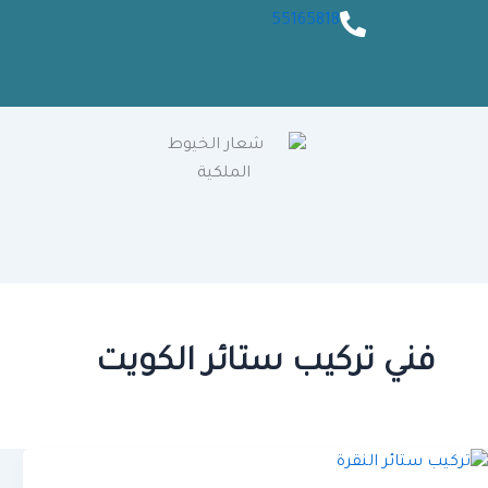
55165818
فني تركيب ستائر الكويت