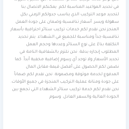
في تحديد المواعيد المناسبة لكم. يمكنكم الاتصال بنا
لتحديد موعد التركيب الذي يناسب جدولكم الزمني بكل
سهولة ويسر. أسعار تنافسية وضمان على جودة العمل
المنجز نحن نقدم لكم خدمات تركيب ستائر احترافية بأسعار
تنافسية جداً ومناسبة للجميع في الشهداء. يتم تحديد
التكلفة بناءً على نوع الستائر وعددها وحجم العمل
المطلوب إنجازه بدقة. نحن نلتزم بالشفافية التامة في
تحديد الأسعار ولا توجد أي رسوم إضافية مخفية أبداً. كما
نضمن لكم الحصول على أفضل قيمة مقابل المال
المدفوع لخدمة موثوقة ومضمونة. نحن نقدم لكم ضماناً
على جودة ومتانة عملية التركيب المنجزة في جميع الأوقات.
نحن نقدم لكم خدمة تركيب ستائر الشهداء التي تجمع بين
الجودة العالية والسعر العادل. وسوم