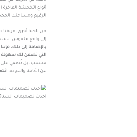
أنواع الأقمشة الفاخرة ا
الرفيع ومساحتك المحد
من ناحية أخرى، فريقنا
إلى واقع ملموس. باستخ
بالإضافة إلى ذلك، فإننا 
التي تضمن لك سهولة ال
فحسب، بل تُضفي على من
عن الأناقة والجودة.
اتصل
احدث تصميمات الستائر