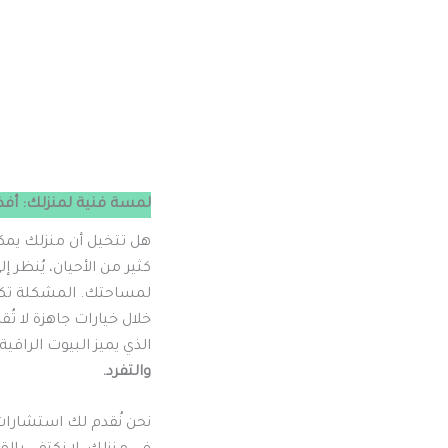
لمسة فنية لمنزلك: أف
هل تتخيل أن منزلك يمك
كثير من الأحيان، يُنظر 
لمساحتك. المشكلة تكمن غ
خلال خيارات جاهزة لا تُق
الذي يميز البيوت الراقية
والتفرد.
نحن نُقدم لك استشارات 