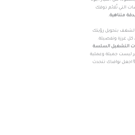
صات التي تُلائم ذوقك
دقة متناهية.
 الشغف بتحويل رؤيتك
كل غرزة وتفصيلة.
 آليات التشغيل السلسة
 ليست جميلة وعملية
اجعل نوافذك تتحدث