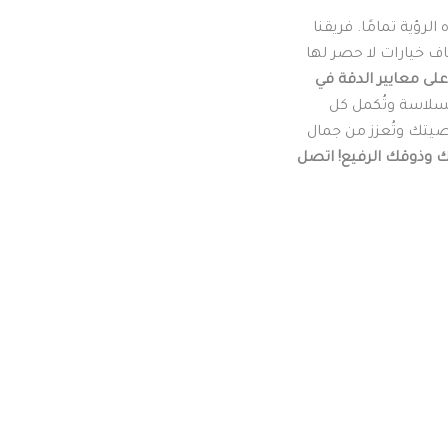
لرؤية تمامًا. فريقنا
 خيارات لا حصر لها
على معايير الدقة في
بسلاسة وتُكمل كل
تك وتُعزز من جمال
ك وذوقك الرفيع!
اتصل