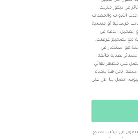
ئر في ديكور منزلك.
حدث الأدوات والمعدات
كانت خرسانية أو جبسية
 العميل. الدقة في
قة مع تصميم غرفتك.
تنا هو استثمار في
ستائر بعناية فائقة.
حصل على مظهر نهائي
واسعة. نحن هنا لنقدم
وب، اتصل بنا الآن على
خصصون في تركيب جميع