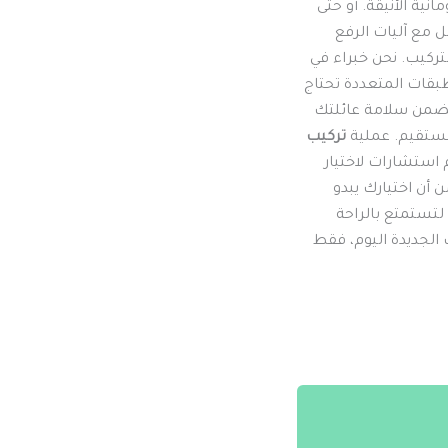
نية الأنيقة. أو حتى
ل مع آليات الرفع
ركيب. نحن خبراء في
بقات المتعددة تحتاج
 يضمن سلامة عائلتك
مستقيم. عملية
تركيب
 استشارات لاختيار
 أن اختيارك يبدو
 لتستمتع بالراحة
الجديدة اليوم، فقط