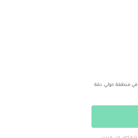
) في منطقة حولي. دقة
نا مكون من فنيين