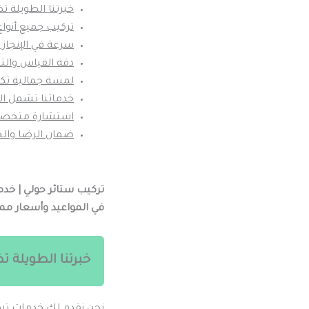
خبرتنا الطويلة ت
تركيب جميع أنواع
سرعة في الإنجاز 
دقة القياس والت
لمسة جمالية تكم
خدماتنا تشمل الم
استشارة متخصص
ضمان الرضا وال
تركيب ستائر حولي | خدم
في المواعيد وأسعار ممت
خبرتنا الطويلة 
نحن نقدم لك خدمات تركي