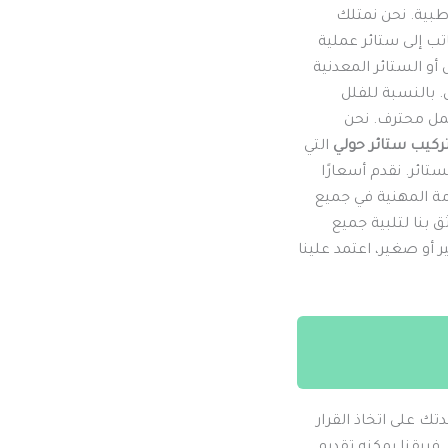
 طبية. نحن نمتلك
تب إلى ستائر عملية
و الستائر المعدنية
. بالنسبة للفلل
عمل محترف. نحن
ركيب ستائر حولي
التي
ائر. نقدم أسعارًا
مة المهنية في جميع
ق بنا لتلبية جميع
 أو صغير، اعتمد علينا
تك على اتخاذ القرار
. فريقنا يمكنه تقديم