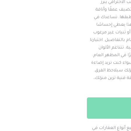
الاحترافي يبرز
ضيف عمقًا وأناقة
نطبقها. نساعدك في
. هذا يعطي إحساسًا
أو ثنيات غير مرغوب
بالتفاصيل. اختيارنا
 تتناغم الألوان
ًا في المظهر العام.
واء كنت تريد إضاءة
زلك سيلاحظ الفرق.
ة فنية تزين منزلك،
 أنواع العقارات في