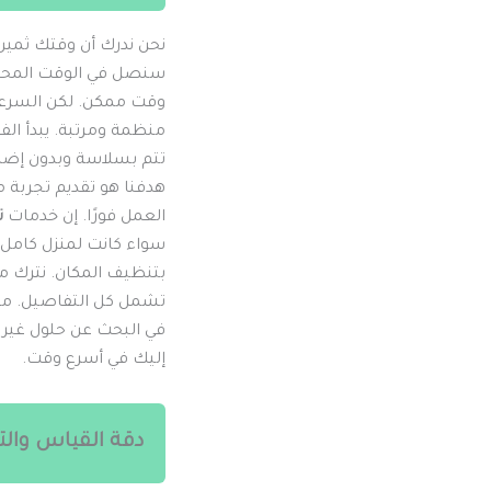
نحن ندرك أن وقتك ثمين. 
سنصل في الوقت المحدد. 
وقت ممكن. لكن السرعة لا
منظمة ومرتبة. يبدأ الفن
تتم بسلاسة وبدون إضاع
هدفنا هو تقديم تجربة م
العمل فورًا. إن خدمات
ت
سواء كانت لمنزل كامل أ
بتنظيف المكان. نترك منز
تشمل كل التفاصيل. من
في البحث عن حلول غير 
إليك في أسرع وقت.
دقة القياس والت