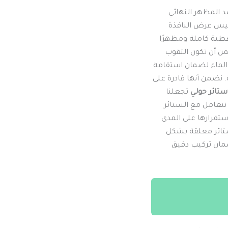
 المظهر النهائي.
قيس عرض النافذة
تغطية كاملة ومظهرًا
من أن تكون الثقوب
 الماء لضمان استقامة
. نضمن أنها قادرة على
ستائر حولي
تجعلنا
نتعامل مع الستائر
ستقرارها على المدى
 ستائر معلقة بشكل
ضمان تركيب دقيق