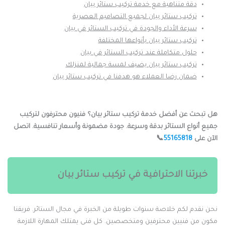
دقة متناهية مع خدمة تركيب ستائر بيان
تركيب ستائر بيان لجميع التصاميم العصرية
سرعة الأداء والجودة في تركيب الستائر في بيان
تركيب ستائر بيان بأنواعها المختلفة
حلول متكاملة عند تركيب الستائر في بيان
تركيب ستائر بيان يضيف لمسة جمالية لمنزلك
ضمان رضا العملاء هو هدفنا في تركيب ستائر بيان
ل تبحث عن أفضل خدمة تركيب ستائر بيان؟ فنيون محترفون لتركيب
ميع أنواع الستائر بدقة وسرعة. جودة مضمونة وأسعار تنافسية. اتصل
لآن على
55165818
📞
خبرتنا الاحترافية في تركيب ستائر بيان
حن نقدم لكم خلاصة سنوات طويلة من الخبرة في مجال الستائر. فريقنا
كون من فنيين محترفين ومتخصصين. كل فني يمتلك المهارة اللازمة