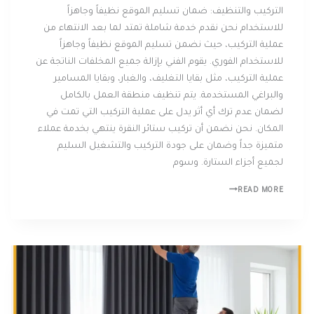
التركيب والتنظيف: ضمان تسليم الموقع نظيفاً وجاهزاً
للاستخدام نحن نقدم خدمة شاملة تمتد لما بعد الانتهاء من
عملية التركيب، حيث نضمن تسليم الموقع نظيفاً وجاهزاً
للاستخدام الفوري. يقوم الفني بإزالة جميع المخلفات الناتجة عن
عملية التركيب، مثل بقايا التغليف، والغبار، وبقايا المسامير
والبراغي المستخدمة. يتم تنظيف منطقة العمل بالكامل
لضمان عدم ترك أي أثر يدل على عملية التركيب التي تمت في
المكان. نحن نضمن أن تركيب ستائر النقرة ينتهي بخدمة عملاء
متميزة جداً وضمان على جودة التركيب والتشغيل السليم
لجميع أجزاء الستارة. وسوم
READ MORE