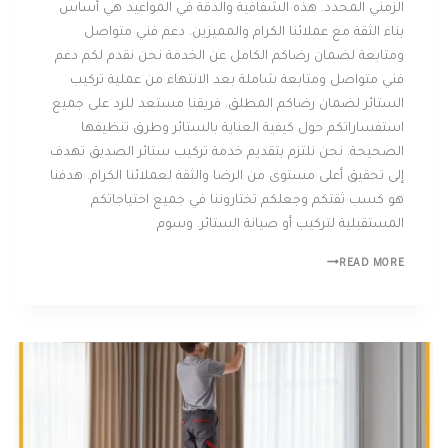
الزمني المحدد. هذه الشفافية والدقة في المواعيد هي أساس
بناء الثقة مع عملائنا الكرام والمميزين. دعم فني متواصل
ومتابعة لضمان رضاكم الكامل عن الخدمة نحن نقدم لكم دعم
فني متواصل ومتابعة شاملة بعد الانتهاء من عملية تركيب
الستائر لضمان رضاكم المطلق. فريقنا مستعد للرد على جميع
استفساراتكم حول كيفية العناية بالستائر وطرق تنظيفها
الصحيحة. نحن نلتزم بتقديم خدمة تركيب ستائر الصديق تهدف
إلى تحقيق أعلى مستوى من الرضا والثقة لعملائنا الكرام. هدفنا
هو كسب ثقتكم وجعلكم تختاروننا في جميع احتياجاتكم
المستقبلية لتركيب أو صيانة الستائر. وسوم
READ MORE