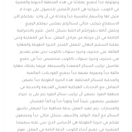
وموثوقة جداً لجميع عملائنا في هذه المنطقة الحيوية والمميزة
في الكويت. شركتنا هي الخيار الأفضل للحصول على جودة لا
مثيل لها وبأسعار تنافسية جداً وعادلة في آن واحد. يمكنكم الآن
الاستمتاع بتركيب مثالي لستائركم يعكس ذوقكم الرفيع
ويكمل أناقة ديكوراتكم الداخلية بشكل كامل. نلتزم بالاحترافية
الكاملة في كل مرحلة من مراحل العمل، بدءاً من المعاينة وحتى
عملية التسليم النهائي للعمل المنجز. الخبرة الطويلة والمهارة
الفائقة: فني محترف وخبرة سنوات بالكويت نحن نفخر بتقديم
فني محترف وخبرة سنوات بالكويت متخصص جداً في جميع
تفاصيل تركيب الستائر المعقدة والبسيطة. فريقنا يمتلك مهارة
فائقة جداً ومعرفة عميقة جداً بجميع الموديلات العالمية
والمحلية للستائر المختلفة. هذه الخبرة الطويلة جداً تضمن
التعامل مع التحديات الهيكلية للمباني القديمة والحديثة في
منطقة النقرة. نضمن أن تركيب ستائر النقرة يتم على يد خبراء
حقيقيين يضمنون تثبيتاً آمناً وقوياً جداً ودائماً للقضبان
والمسارات. يتم تنفيذ العمل بدقة متناهية جداً لضمان تناسق
الستائر مع أبعاد النوافذ والأسقف بشكل مثالي جداً ومضمون.
ثقتكم في خبرتنا الطويلة هي الأساس الذي نبني عليه سمعتنا
المتميزة في جميع أنحاء الكويت. الدقة التامة في العمل: نقوم