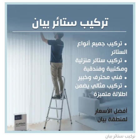
ركيب ستائر بيان