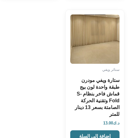
ستائر ويفي
ستارة ويفي مودرن
طبقة واحدة لون بيج
قماش فاخر بنظام S-
Fold وتقنية الحركة
الصامتة بسعر 13 دينار
للمتر
د.ك
13.00
إضافة إلى السلة