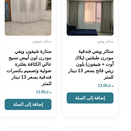
ستائر ويفي
ستائر شيفون
ستائر ويفي فندقية
ستارة شيفون ويفي
مودرن طبقتين (بلاك
مودرن لون أبيض نسيج
أوت + شيفون) بلون
عالي الكثافة بفلترة
زيتي فاتح بسعر 13 دينار
ضوئية وتصميم بكسرات
للمتر
فندقية بسعر 13 دينار
للمتر
د.ك
13.00
د.ك
13.00
إضافة إلى السلة
إضافة إلى السلة