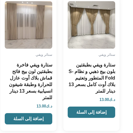
ستائر ويفي
ستائر ويفي
ستارة ويفي بطبقتين
ستارة ويفي فاخرة
بلون بيج ذهبي و نظام S-
بطبقتين لون بيج فاتح
Fold المتطور وتعتيم
قماش بلاك أوت عازل
بلاك أوت كامل بسعر 13
للحرارة وطبقة شيفون
دينار للمتر
انسيابية بسعر 13 دينار
للمتر
د.ك
13.00
د.ك
13.00
إضافة إلى السلة
إضافة إلى السلة